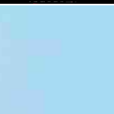
首页
产品及服务
行业解决方案
合作伙伴
投资者关系
关于我们
中
EN