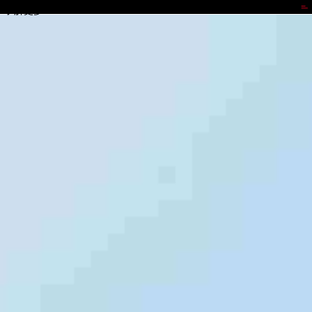
CGPAY钱包
了解更多