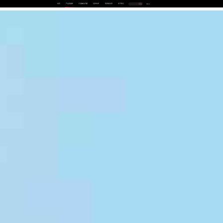
首页
产品及服务
行业解决方案
合作伙伴
投资者关系
关于我们
中
EN